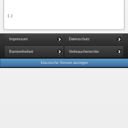
(..)
Impressum
Datenschutz
Barrierefreiheit
Verbraucherrechte
klassische Version anzeigen