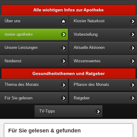
Alle wichtigen Infos zur Apotheke
Über uns
Kloster Naturkost
meine apotheke
Vorbestellung
Unsere Leistungen
Aktuelle Aktionen
Notdienst
Wissenswertes
Gesundheitsthemen und Ratgeber
Thema des Monats
Pflanze des Monats
Für Sie gelesen
Ratgeber
TV-Tipps
Für Sie gelesen & gefunden