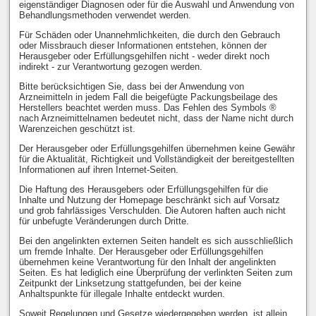
eigenständiger Diagnosen oder für die Auswahl und Anwendung von
Behandlungsmethoden verwendet werden.
Für Schäden oder Unannehmlichkeiten, die durch den Gebrauch
oder Missbrauch dieser Informationen entstehen, können der
Herausgeber oder Erfüllungsgehilfen nicht - weder direkt noch
indirekt - zur Verantwortung gezogen werden.
Bitte berücksichtigen Sie, dass bei der Anwendung von
Arzneimitteln in jedem Fall die beigefügte Packungsbeilage des
Herstellers beachtet werden muss. Das Fehlen des Symbols ®
nach Arzneimittelnamen bedeutet nicht, dass der Name nicht durch
Warenzeichen geschützt ist.
Der Herausgeber oder Erfüllungsgehilfen übernehmen keine Gewähr
für die Aktualität, Richtigkeit und Vollständigkeit der bereitgestellten
Informationen auf ihren Internet-Seiten.
Die Haftung des Herausgebers oder Erfüllungsgehilfen für die
Inhalte und Nutzung der Homepage beschränkt sich auf Vorsatz
und grob fahrlässiges Verschulden. Die Autoren haften auch nicht
für unbefugte Veränderungen durch Dritte.
Bei den angelinkten externen Seiten handelt es sich ausschließlich
um fremde Inhalte. Der Herausgeber oder Erfüllungsgehilfen
übernehmen keine Verantwortung für den Inhalt der angelinkten
Seiten. Es hat lediglich eine Überprüfung der verlinkten Seiten zum
Zeitpunkt der Linksetzung stattgefunden, bei der keine
Anhaltspunkte für illegale Inhalte entdeckt wurden.
Soweit Regelungen und Gesetze wiedergegeben werden, ist allein