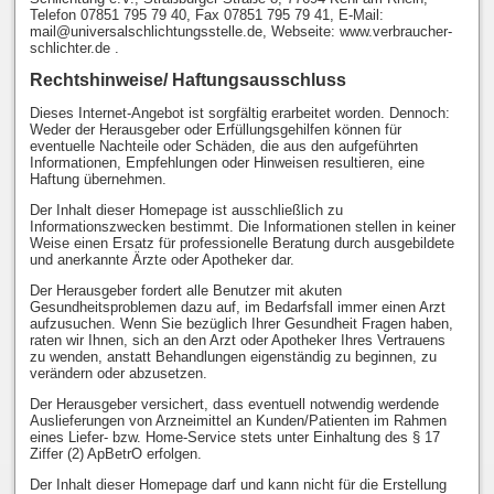
Telefon 07851 795 79 40, Fax 07851 795 79 41, E-Mail:
mail@universalschlichtungsstelle.de, Webseite: www.verbraucher-
schlichter.de .
Rechtshinweise/ Haftungsausschluss
Dieses Internet-Angebot ist sorgfältig erarbeitet worden. Dennoch:
Weder der Herausgeber oder Erfüllungsgehilfen können für
eventuelle Nachteile oder Schäden, die aus den aufgeführten
Informationen, Empfehlungen oder Hinweisen resultieren, eine
Haftung übernehmen.
Der Inhalt dieser Homepage ist ausschließlich zu
Informationszwecken bestimmt. Die Informationen stellen in keiner
Weise einen Ersatz für professionelle Beratung durch ausgebildete
und anerkannte Ärzte oder Apotheker dar.
Der Herausgeber fordert alle Benutzer mit akuten
Gesundheitsproblemen dazu auf, im Bedarfsfall immer einen Arzt
aufzusuchen. Wenn Sie bezüglich Ihrer Gesundheit Fragen haben,
raten wir Ihnen, sich an den Arzt oder Apotheker Ihres Vertrauens
zu wenden, anstatt Behandlungen eigenständig zu beginnen, zu
verändern oder abzusetzen.
Der Herausgeber versichert, dass eventuell notwendig werdende
Auslieferungen von Arzneimittel an Kunden/Patienten im Rahmen
eines Liefer- bzw. Home-Service stets unter Einhaltung des § 17
Ziffer (2) ApBetrO erfolgen.
Der Inhalt dieser Homepage darf und kann nicht für die Erstellung