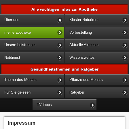
Alle wichtigen Infos zur Apotheke
Über uns
Kloster Naturkost
meine apotheke
Vorbestellung
Unsere Leistungen
Aktuelle Aktionen
Notdienst
Wissenswertes
Gesundheitsthemen und Ratgeber
Thema des Monats
Pflanze des Monats
Für Sie gelesen
Ratgeber
TV-Tipps
Impressum