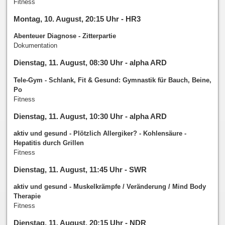
Fitness
Montag, 10. August, 20:15 Uhr - HR3
Abenteuer Diagnose - Zitterpartie
Dokumentation
Dienstag, 11. August, 08:30 Uhr - alpha ARD
Tele-Gym - Schlank, Fit & Gesund: Gymnastik für Bauch, Beine,
Po
Fitness
Dienstag, 11. August, 10:30 Uhr - alpha ARD
aktiv und gesund - Plötzlich Allergiker? - Kohlensäure -
Hepatitis durch Grillen
Fitness
Dienstag, 11. August, 11:45 Uhr - SWR
aktiv und gesund - Muskelkrämpfe / Veränderung / Mind Body
Therapie
Fitness
Dienstag, 11. August, 20:15 Uhr - NDR