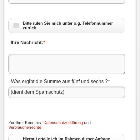
Bitte rufen Sie mich unter o.g. Telefonnummer
zurück.
Ihre Nachricht:
*
Was ergibt die Summe aus fünf und sechs ?
*
Zur Ihrer Kenntnis:
Datenschutzerklärung
und
Verbraucherrechte
Hiermit erteile ich im Rahmen dieser Anfrage