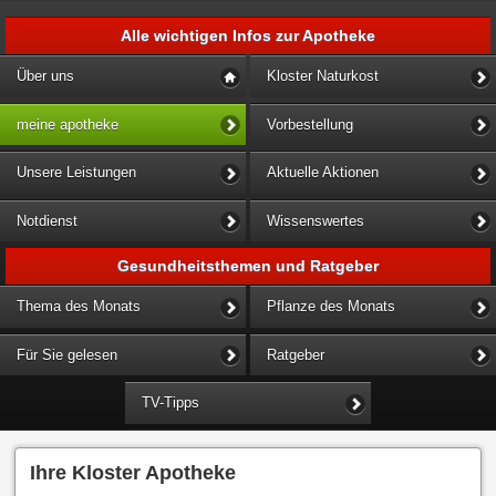
Alle wichtigen Infos zur Apotheke
Über uns
Kloster Naturkost
meine apotheke
Vorbestellung
Unsere Leistungen
Aktuelle Aktionen
Notdienst
Wissenswertes
Gesundheitsthemen und Ratgeber
Thema des Monats
Pflanze des Monats
Für Sie gelesen
Ratgeber
TV-Tipps
Ihre Kloster Apotheke