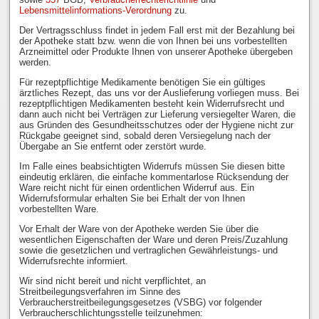
Lebensmittelinformations-Verordnung
zu.
Der Vertragsschluss findet in jedem Fall erst mit der Bezahlung bei
der Apotheke statt bzw. wenn die von Ihnen bei uns vorbestellten
Arzneimittel oder Produkte Ihnen von unserer Apotheke übergeben
werden.
Für rezeptpflichtige Medikamente benötigen Sie ein gültiges
ärztliches Rezept, das uns vor der Auslieferung vorliegen muss. Bei
rezeptpflichtigen Medikamenten besteht kein Widerrufsrecht und
dann auch nicht bei Verträgen zur Lieferung versiegelter Waren, die
aus Gründen des Gesundheitsschutzes oder der Hygiene nicht zur
Rückgabe geeignet sind, sobald deren Versiegelung nach der
Übergabe an Sie entfernt oder zerstört wurde.
Im Falle eines beabsichtigten Widerrufs müssen Sie diesen bitte
eindeutig erklären, die einfache kommentarlose Rücksendung der
Ware reicht nicht für einen ordentlichen Widerruf aus. Ein
Widerrufsformular erhalten Sie bei Erhalt der von Ihnen
vorbestellten Ware.
Vor Erhalt der Ware von der Apotheke werden Sie über die
wesentlichen Eigenschaften der Ware und deren Preis/Zuzahlung
sowie die gesetzlichen und vertraglichen Gewährleistungs- und
Widerrufsrechte informiert.
Wir sind nicht bereit und nicht verpflichtet, an
Streitbeilegungsverfahren im Sinne des
Verbraucherstreitbeilegungsgesetzes (VSBG) vor folgender
Verbraucherschlichtungsstelle teilzunehmen: