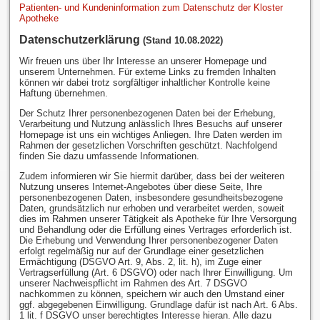
Patienten- und Kundeninformation zum Datenschutz der Kloster
Apotheke
Datenschutzerklärung
(Stand 10.08.2022)
Wir freuen uns über Ihr Interesse an unserer Homepage und
unserem Unternehmen. Für externe Links zu fremden Inhalten
können wir dabei trotz sorgfältiger inhaltlicher Kontrolle keine
Haftung übernehmen.
Der Schutz Ihrer personenbezogenen Daten bei der Erhebung,
Verarbeitung und Nutzung anlässlich Ihres Besuchs auf unserer
Homepage ist uns ein wichtiges Anliegen. Ihre Daten werden im
Rahmen der gesetzlichen Vorschriften geschützt. Nachfolgend
finden Sie dazu umfassende Informationen.
Zudem informieren wir Sie hiermit darüber, dass bei der weiteren
Nutzung unseres Internet-Angebotes über diese Seite, Ihre
personenbezogenen Daten, insbesondere gesundheitsbezogene
Daten, grundsätzlich nur erhoben und verarbeitet werden, soweit
dies im Rahmen unserer Tätigkeit als Apotheke für Ihre Versorgung
und Behandlung oder die Erfüllung eines Vertrages erforderlich ist.
Die Erhebung und Verwendung Ihrer personenbezogener Daten
erfolgt regelmäßig nur auf der Grundlage einer gesetzlichen
Ermächtigung (DSGVO Art. 9, Abs. 2, lit. h), im Zuge einer
Vertragserfüllung (Art. 6 DSGVO) oder nach Ihrer Einwilligung. Um
unserer Nachweispflicht im Rahmen des Art. 7 DSGVO
nachkommen zu können, speichern wir auch den Umstand einer
ggf. abgegebenen Einwilligung. Grundlage dafür ist nach Art. 6 Abs.
1 lit. f DSGVO unser berechtigtes Interesse hieran. Alle dazu