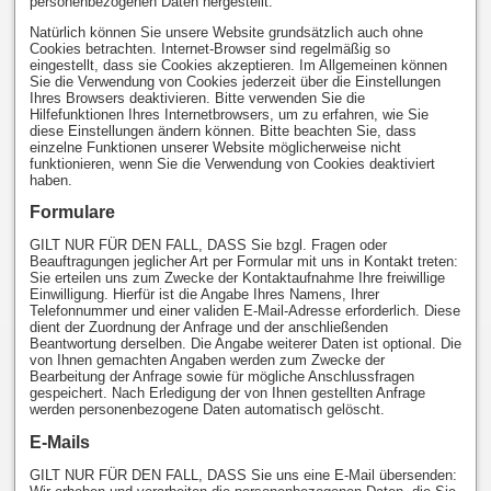
personenbezogenen Daten hergestellt.
Natürlich können Sie unsere Website grundsätzlich auch ohne
Cookies betrachten. Internet-Browser sind regelmäßig so
eingestellt, dass sie Cookies akzeptieren. Im Allgemeinen können
Sie die Verwendung von Cookies jederzeit über die Einstellungen
Ihres Browsers deaktivieren. Bitte verwenden Sie die
Hilfefunktionen Ihres Internetbrowsers, um zu erfahren, wie Sie
diese Einstellungen ändern können. Bitte beachten Sie, dass
einzelne Funktionen unserer Website möglicherweise nicht
funktionieren, wenn Sie die Verwendung von Cookies deaktiviert
haben.
Formulare
GILT NUR FÜR DEN FALL, DASS Sie bzgl. Fragen oder
Beauftragungen jeglicher Art per Formular mit uns in Kontakt treten:
Sie erteilen uns zum Zwecke der Kontaktaufnahme Ihre freiwillige
Einwilligung. Hierfür ist die Angabe Ihres Namens, Ihrer
Telefonnummer und einer validen E-Mail-Adresse erforderlich. Diese
dient der Zuordnung der Anfrage und der anschließenden
Beantwortung derselben. Die Angabe weiterer Daten ist optional. Die
von Ihnen gemachten Angaben werden zum Zwecke der
Bearbeitung der Anfrage sowie für mögliche Anschlussfragen
gespeichert. Nach Erledigung der von Ihnen gestellten Anfrage
werden personenbezogene Daten automatisch gelöscht.
E-Mails
GILT NUR FÜR DEN FALL, DASS Sie uns eine E-Mail übersenden: