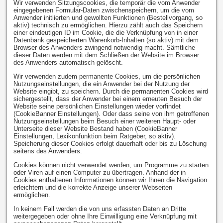
Wir verwenden Sitzungscookies, die temporär die vom Anwender
eingegebenen Formular-Daten zwischenspeichern, um die vom
Anwender initiierten und gewollten Funktionen (Bestellvorgang, so
aktiv) technisch zu ermöglichen. Hierzu zählt auch das Speichern
einer eindeutigen ID im Cookie, die die Verknüpfung von in einer
Datenbank gespeicherten Warenkorb-Inhalten (so aktiv) mit dem
Browser des Anwenders zwingend notwendig macht. Sämtliche
dieser Daten werden mit dem Schließen der Website im Browser
des Anwenders automatisch gelöscht.
Wir verwenden zudem permanente Cookies, um die persönlichen
Nutzungseinstellungen, die ein Anwender bei der Nutzung der
Website eingibt, zu speichern. Durch die permanenten Cookies wird
sichergestellt, dass der Anwender bei einem erneuten Besuch der
Website seine persönlichen Einstellungen wieder vorfindet
(CookieBanner Einstellungen). Oder dass seine von ihm getroffenen
Nutzungseinstellungen beim Besuch einer weiteren Haupt- oder
Unterseite dieser Website Bestand haben (CookieBanner
Einstellungen, Lexikonfunktion beim Ratgeber, so aktiv).
Speicherung dieser Cookies erfolgt dauerhaft oder bis zu Löschung
seitens des Anwenders.
Cookies können nicht verwendet werden, um Programme zu starten
oder Viren auf einen Computer zu übertragen. Anhand der in
Cookies enthaltenen Informationen können wir Ihnen die Navigation
erleichtern und die korrekte Anzeige unserer Webseiten
ermöglichen.
In keinem Fall werden die von uns erfassten Daten an Dritte
weitergegeben oder ohne Ihre Einwilligung eine Verknüpfung mit