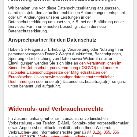
Wir behalten uns vor, diese Datenschutzerklärung anzupassen,
damit sie stets den aktuellen rechtlichen Anforderungen entspricht
oder um Änderungen unserer Leistungen in der
Datenschutzerklärung umzusetzen, z.B. bei der Einführung neuer
Services. Für Ihren erneuten Besuch gilt dann die neue
Datenschutzerklärung.
Ansprechpartner für den Datenschutz
Haben Sie Fragen zur Erhebung, Verarbeitung oder Nutzung Ihrer
personenbezogenen Daten? Wegen Auskünften, Berichtigungen,
Sperrung oder Löschung von Daten sowie Widerruf erteilter
Einwilligungen wenden Sie sich bitte an
den Verantwortlichen im
Sinne der Datenschutzgrundverordnung (DSGVO) und anderer
nationaler Datenschutzgesetze der Mitgliedsstaaten der
Europäischen Union sowie sonstiger datenschutzrechtlicher
Bestimmungen
oder unsere(n) Datenschutzbeauftragte(n), so ganz
unten benannt und aufgeführt.
Widerrufs- und Verbraucherrechte
Im Zusammenhang mit einer - zunächst unverbindlichen
Vorbestellung - per Telefon, E-Mail, Kontakt- oder Vorbestellformular
sowie Angebotsbestellfunktionalität stehen Ihnen Widerrufs-,
Verbraucher- und Informationsrechte gemäß
§§ 312g
,
355
,
356
sowie
357
BGB,
Verbraucherrechterichtlinie
und