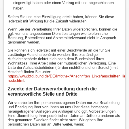
eingewilligt haben oder einen Vertrag mit uns abgeschlossen
haben.
Sofern Sie uns eine Einwilligung erteilt haben, können Sie diese
jederzeit mit Wirkung für die Zukunft widerrufen.
Wenn Sie der Verarbeitung Ihrer Daten widersprechen, können die
ggf. von uns angebotenen Dienstleistungen wie telefonische
Beratung, Botendienst und Arzneimittelversand nicht in Anspruch
genommen werden.
Sie können sich jederzeit mit einer Beschwerde an die für Sie
zuständige Aufsichtsbehörde wenden. Ihre zuständige
Aufsichtsbehörde richtet sich nach dem Bundesland Ihres
Wohnsitzes, Ihrer Arbeit oder der mutmaßlichen Verletzung. Eine
Liste der Aufsichtsbehörden (für den nichtöffentlichen Bereich) mit
Anschrift finden Sie unter:
https://www.bfdi.bund.de/DE/Infothek/Anschriften_Links/anschriften_link
node.html
.
Zwecke der Datenverarbeitung durch die
verantwortliche Stelle und Dritte
Wir verarbeiten Ihre personenbezogenen Daten nur zur Bearbeitung
und Erledigung Ihrer von Ihnen an uns über diese Homepage
herangetragenen Anliegen wie Anfragen und ggf. Vorbestellungen.
Eine Übermittlung Ihrer persönlichen Daten an Dritte zu anderen als
den genannten Zwecken findet nicht statt. Wir geben Ihre
persönlichen Daten nur an Dritte weiter, wenn: