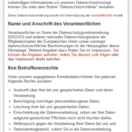
notwendigen Informationen zu unserem Datenschutzkonzept
können Sie unter dem Button "Datenschutzrichtlinie" einsehen.
Diese Datenschutzerklärung wurde mit Unterstützung der
activeMind AG
erstellt.
Name und Anschrift des Verantwortlichen
Verantwortlicher im Sinne der Datenschutzgrundverordnung
(DSGVO) und anderer nationaler Datenschutzgesetze der
Mitgliedsstaaten der Europäischen Union sowie sonstiger
datenschutzrechtlicher Bestimmungen ist der Herausgeber dieser
Homepage. Weitere Angaben dazu finden Sie im Impressum.
Sie
können die Angaben aufrufen, indem Sie diesem Link folgen
oder
das Impressum direkt aufrufen.
Ihre Betroffenenrechte
Unter unseren angegebenen Kontaktdaten können Sie jederzeit
folgende Rechte ausüben:
Auskunft über Ihre bei uns gespeicherten Daten und deren
Verarbeitung,
Berichtigung unrichtiger personenbezogener Daten,
Löschung Ihrer bei uns gespeicherten Daten,
Einschränkung der Datenverarbeitung, sofern wir Ihre Daten
aufgrund gesetzlicher Pflichten noch nicht löschen dürfen,
Widerspruch gegen die Verarbeitung Ihrer Daten bei uns und
Datenübertragbarkeit, sofern Sie in die Datenverarbeitung