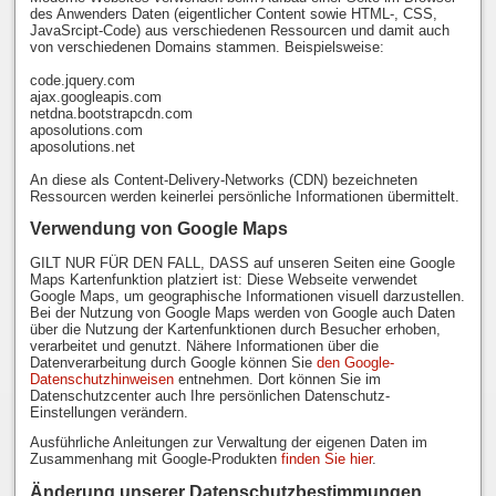
des Anwenders Daten (eigentlicher Content sowie HTML-, CSS,
JavaSrcipt-Code) aus verschiedenen Ressourcen und damit auch
von verschiedenen Domains stammen. Beispielsweise:
code.jquery.com
ajax.googleapis.com
netdna.bootstrapcdn.com
aposolutions.com
aposolutions.net
An diese als Content-Delivery-Networks (CDN) bezeichneten
Ressourcen werden keinerlei persönliche Informationen übermittelt.
Verwendung von Google Maps
GILT NUR FÜR DEN FALL, DASS auf unseren Seiten eine Google
Maps Kartenfunktion platziert ist: Diese Webseite verwendet
Google Maps, um geographische Informationen visuell darzustellen.
Bei der Nutzung von Google Maps werden von Google auch Daten
über die Nutzung der Kartenfunktionen durch Besucher erhoben,
verarbeitet und genutzt. Nähere Informationen über die
Datenverarbeitung durch Google können Sie
den Google-
Datenschutzhinweisen
entnehmen. Dort können Sie im
Datenschutzcenter auch Ihre persönlichen Datenschutz-
Einstellungen verändern.
Ausführliche Anleitungen zur Verwaltung der eigenen Daten im
Zusammenhang mit Google-Produkten
finden Sie hier
.
Änderung unserer Datenschutzbestimmungen