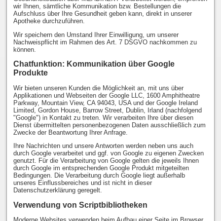
wir Ihnen, sämtliche Kommunikation bzw. Bestellungen die
Aufschluss über Ihre Gesundheit geben kann, direkt in unserer
Apotheke durchzuführen.
Wir speichern den Umstand Ihrer Einwilligung, um unserer
Nachweispflicht im Rahmen des Art. 7 DSGVO nachkommen zu
können.
Chatfunktion: Kommunikation über Google
Produkte
Wir bieten unseren Kunden die Möglichkeit an, mit uns über
Applikationen und Webseiten der Google LLC, 1600 Amphitheatre
Parkway, Mountain View, CA 94043, USA und der Google Ireland
Limited, Gordon House, Barrow Street, Dublin, Irland (nachfolgend
"Google") in Kontakt zu treten. Wir verarbeiten Ihre über diesen
Dienst übermittelten personenbezogenen Daten ausschließlich zum
Zwecke der Beantwortung Ihrer Anfrage.
Ihre Nachrichten und unsere Antworten werden neben uns auch
durch Google verarbeitet und ggf. von Google zu eigenen Zwecken
genutzt. Für die Verarbeitung von Google gelten die jeweils Ihnen
durch Google im entsprechenden Google Produkt mitgeteilten
Bedingungen. Die Verarbeitung durch Google liegt außerhalb
unseres Einflussbereiches und ist nicht in dieser
Datenschutzerklärung geregelt.
Verwendung von Scriptbibliotheken
Moderne Websites verwenden beim Aufbau einer Seite im Browser