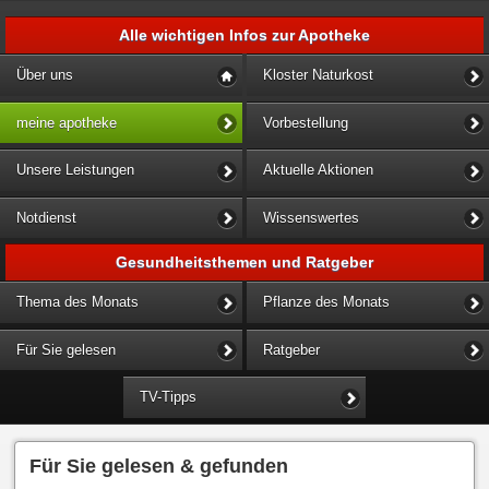
Alle wichtigen Infos zur Apotheke
Über uns
Kloster Naturkost
meine apotheke
Vorbestellung
Unsere Leistungen
Aktuelle Aktionen
Notdienst
Wissenswertes
Gesundheitsthemen und Ratgeber
Thema des Monats
Pflanze des Monats
Für Sie gelesen
Ratgeber
TV-Tipps
Für Sie gelesen & gefunden