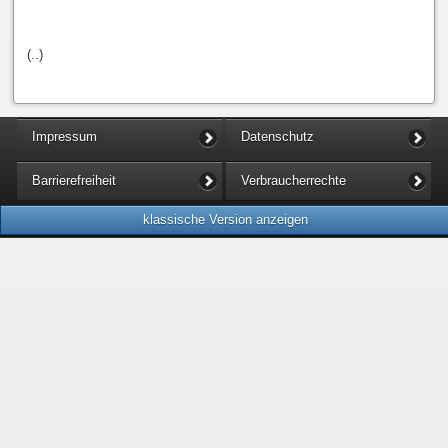
(..)
Impressum
Datenschutz
Barrierefreiheit
Verbraucherrechte
klassische Version anzeigen